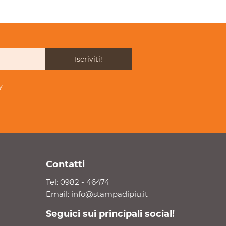
Iscriviti!
y
Contatti
Tel:
0982 - 46474
Email:
info@stampadipiu.it
Seguici sui principali social!