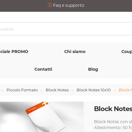
Faq e supporto
ciale PROMO
Chi siamo
Coup
Contatti
Blog
Piccolo Formato
Block Notes
Block Notes 10x10
Block 
Block Notes
Block Notes con s
Allestimento: 50 fo