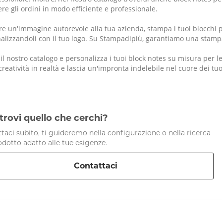
re gli ordini in modo efficiente e professionale.
re un'immagine autorevole alla tua azienda, stampa i tuoi blocchi p
alizzandoli con il tuo logo. Su Stampadipiù, garantiamo una stampa 
 il nostro catalogo e personalizza i tuoi block notes su misura per 
creatività in realtà e lascia un'impronta indelebile nel cuore dei tuoi
trovi quello che cerchi?
taci subito, ti guideremo nella configurazione o nella ricerca
odotto adatto alle tue esigenze.
Contattaci