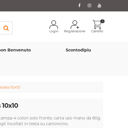
0
Login
Registrazione
Carrello
on Benvenuto
Scontodipiu
Notes 10x10
 10x10
tampa 4 colori solo fronte, carta uso mano da 80g.
gli incollati in testa su cartoncino.