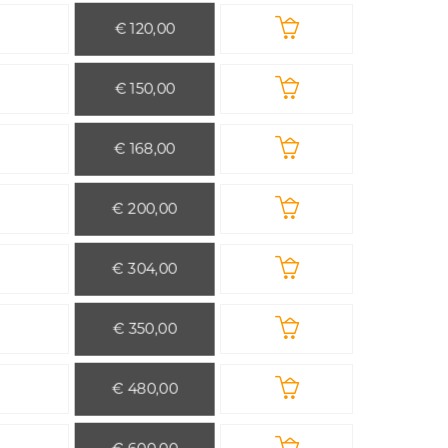
€ 120,00
€ 150,00
€ 168,00
€ 200,00
€ 304,00
€ 350,00
€ 480,00