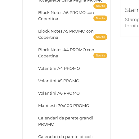
Tovagliette Carta Paglia PROMO
Novità
Stamp
Block Notes A6 PROMO con
Copertina
Novità
Stampa
fornito
Block Notes A5 PROMO con
Copertina
Novità
Block Notes A4 PROMO con
Copertina
Novità
Volantini A4 PROMO
Volantini A5 PROMO
Volantini A6 PROMO
Manifesti 70x100 PROMO
Calendari da parete grandi
PROMO
Calendari da parete piccoli