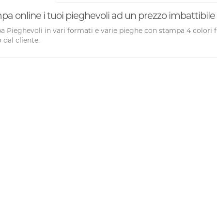
a online i tuoi pieghevoli ad un prezzo imbattibile
 Pieghevoli in vari formati e varie pieghe con stampa 4 colori fro
 dal cliente.