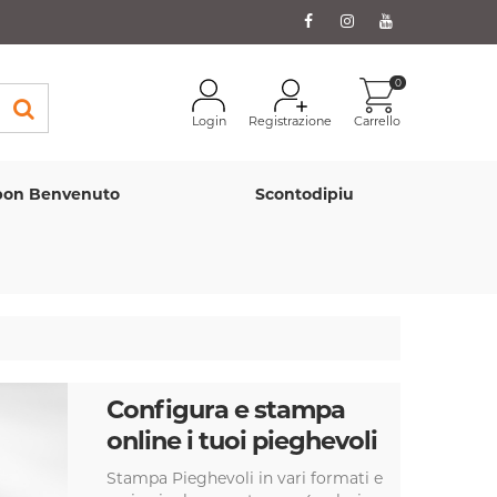
0
Login
Registrazione
Carrello
on Benvenuto
Scontodipiu
Configura e stampa
online i tuoi pieghevoli
Stampa Pieghevoli in vari formati e