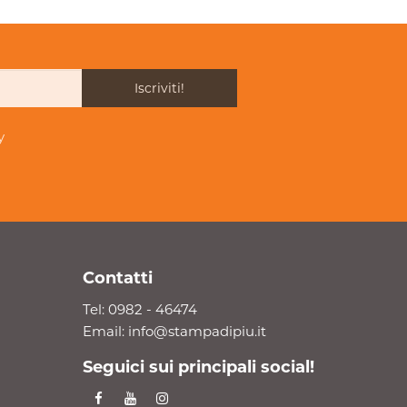
Iscriviti!
y
Contatti
Tel:
0982 - 46474
Email:
info@stampadipiu.it
Seguici sui principali social!