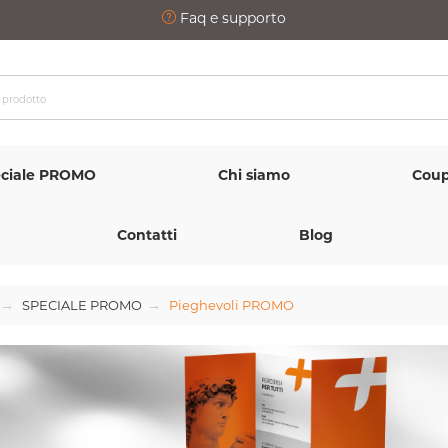
Faq e supporto
ciale PROMO
Chi siamo
Coup
Contatti
Blog
SPECIALE PROMO
Pieghevoli PROMO