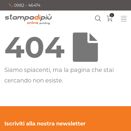
0982 - 46474
0
404
Siamo spiacenti, ma la pagina che stai
cercando non esiste.
Iscriviti alla nostra newsletter