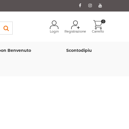
0
Login
Registrazione
Carrello
on Benvenuto
Scontodipiu