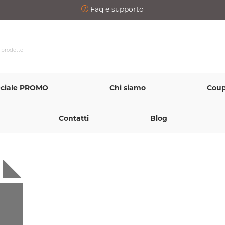
Faq e supporto
ciale PROMO
Chi siamo
Coup
Contatti
Blog